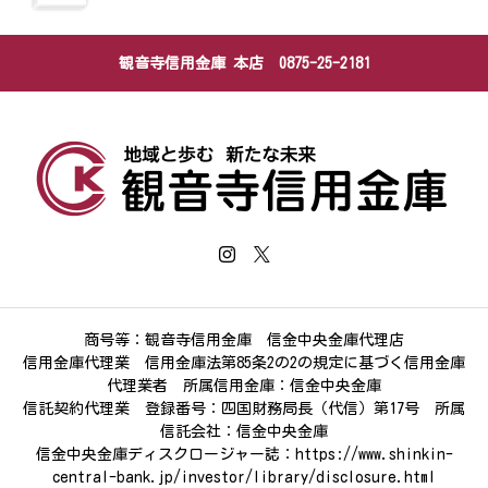
観音寺信用金庫 本店 0875-25-2181
商号等：観音寺信用金庫 信金中央金庫代理店
信用金庫代理業 信用金庫法第85条2の2の規定に基づく信用金庫
代理業者 所属信用金庫：信金中央金庫
信託契約代理業 登録番号：四国財務局長（代信）第17号 所属
信託会社：信金中央金庫
信金中央金庫ディスクロージャー誌：
https://www.shinkin-
central-bank.jp/investor/library/disclosure.html