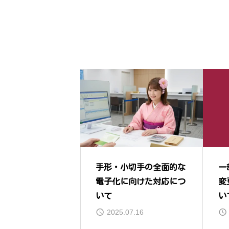
手形・小切手の全面的な
一
電子化に向けた対応につ
変
いて
い
2025.07.16