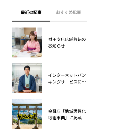
最近の記事
おすすめ記事
財田支店店舗移転の
夏休み親子教室「大
お知らせ
金庫扉の開閉体験
etc」
インターネットバン
第8回おいしいかん
キングサービスにお
おんじ物産展
けるワイズ・ペイメ
ンツ・ジャパンへの
振込時の画面表示等
に関するご案内
金融庁「地域活性化
清掃活動
取組事典」に掲載