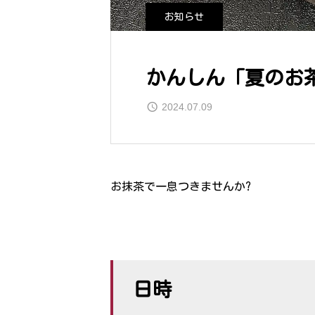
お知らせ
かんしん「夏のお
2024.07.09
お抹茶で一息つきませんか?
日時