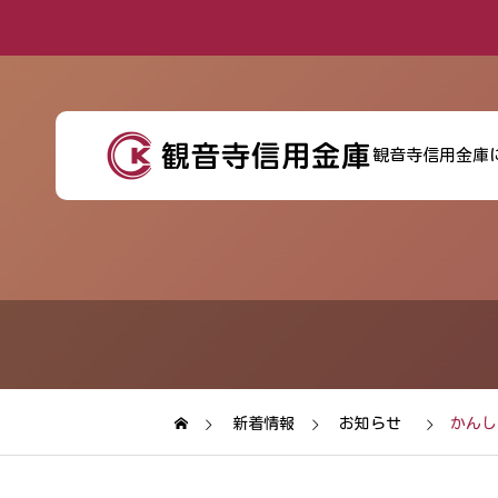
観音寺信用金庫
財田支店店舗移転
のお知らせ
新着情報
お知らせ
かんし